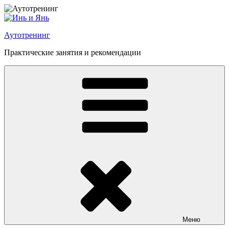
Перейти
к
содержимому
Аутотренинг
Практические занятия и рекомендации
Меню