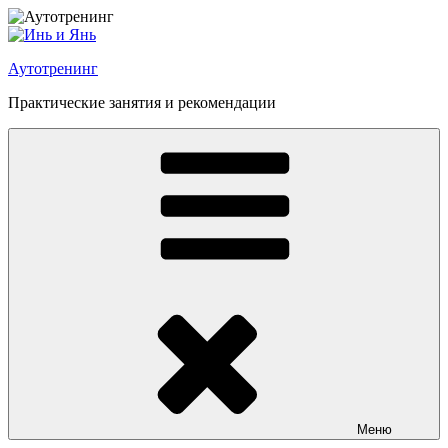
Перейти
к
содержимому
Аутотренинг
Практические занятия и рекомендации
Меню