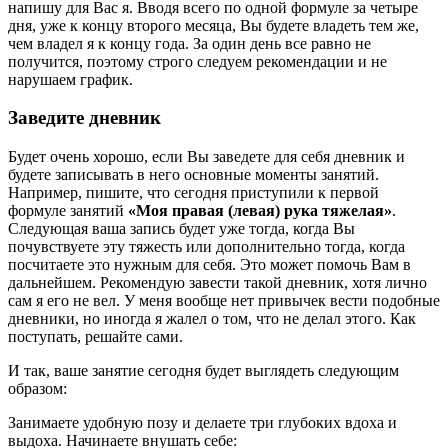
напишу для Вас я. Вводя всего по одной формуле за четыре
дня, уже к концу второго месяца, Вы будете владеть тем же,
чем владел я к концу года. За один день все равно не
получится, поэтому строго следуем рекомендации и не
нарушаем график.
Заведите дневник
Будет очень хорошо, если Вы заведете для себя дневник и
будете записывать в него основные моменты занятий.
Например, пишите, что сегодня приступили к первой
формуле занятий
«Моя правая (левая) рука тяжелая»
.
Следующая ваша запись будет уже тогда, когда Вы
почувствуете эту тяжесть или дополнительно тогда, когда
посчитаете это нужным для себя. Это может помочь Вам в
дальнейшем. Рекомендую завести такой дневник, хотя лично
сам я его не вел. У меня вообще нет привычек вести подобные
дневники, но иногда я жалел о том, что не делал этого. Как
поступать, решайте сами.
И так, ваше занятие сегодня будет выглядеть следующим
образом:
Занимаете удобную позу и делаете три глубоких вдоха и
выдоха. Начинаете внушать себе: