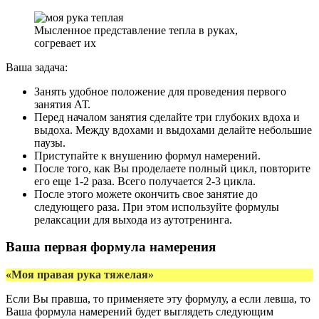
Мысленное представление тепла в руках,
согревает их
Ваша задача:
Занять удобное положение для проведения первого
занятия АТ.
Перед началом занятия сделайте три глубоких вдоха и
выдоха. Между вдохами и выдохами делайте небольшие
паузы.
Приступайте к внушению формул намерений.
После того, как Вы проделаете полный цикл, повторите
его еще 1-2 раза. Всего получается 2-3 цикла.
После этого можете окончить свое занятие до
следующего раза. При этом используйте формулы
релаксации для выхода из аутотренинга.
Ваша первая формула намерения
«Моя правая рука тяжелая»
Если Вы правша, то применяете эту формулу, а если левша, то
Ваша формула намерений будет выглядеть следующим