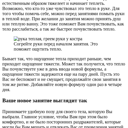
естественным образом тяжелеет и начинает теплеть.
Возможно, что кто-то уже чувствовал это тепло в руке. Для
того чтобы помочь себе, можно перед занятиями помыть руки
в теплой воде. При желании до занятия можно принять душ
или теплую ванну. Это тоже поможет Вам почувствовать, как
тело расслабиться, а так же быстрее почувствовать тепло.
Согрейте руки перед началом занятия. Это
поможет ощутить тепло.
Бывает так, что ощущение тепла приходит раньше, чем
приходит ощущение тяжести. Может так получится, что тепло
Вы почувствуете уже в день ввода новой формулы, а
ощущение тяжести задержится еще на пару дней. Пусть это
Вас не беспокоит и не смущает, продолжайте свои занятия в
том же ритме. Добавляйте новую формулу один раз в четыре
дня.
Ваше новое занятие выглядит так
Принимаете удобную позу для своего тела, которую Вы
выбрали. Главное условие, чтобы Вам при этом было
комфортно, и не было посторонних раздражителей, которые
могли бы Вам мешать и отвлекать Вас от проведения занятий.