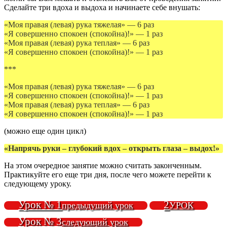
Сделайте три вдоха и выдоха и начинаете себе внушать:
«Моя правая (левая) рука тяжелая» — 6 раз
«Я совершенно спокоен (спокойна)!» — 1 раз
«Моя правая (левая) рука теплая» — 6 раз
«Я совершенно спокоен (спокойна)!» — 1 раз
***
«Моя правая (левая) рука тяжелая» — 6 раз
«Я совершенно спокоен (спокойна)!» — 1 раз
«Моя правая (левая) рука теплая» — 6 раз
«Я совершенно спокоен (спокойна)!» — 1 раз
(можно еще один цикл)
«Напрячь руки – глубокий вдох – открыть глаза – выдох!»
На этом очередное занятие можно считать законченным.
Практикуйте его еще три дня, после чего можете перейти к
следующему уроку.
Урок № 1
2
предыдущий урок
УРОК
Урок № 3
следующий урок