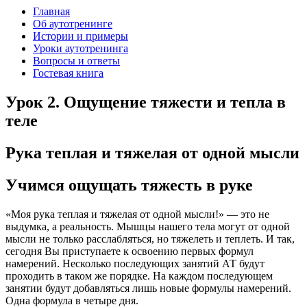
Главная
Об аутотренинге
Истории и примеры
Уроки аутотренинга
Вопросы и ответы
Гостевая книга
Урок 2. Ощущение тяжести и тепла в
теле
Рука теплая и тяжелая от одной мысли
Учимся ощущать тяжесть в руке
«Моя рука теплая и тяжелая от одной мысли!» — это не
выдумка, а реальность. Мышцы нашего тела могут от одной
мысли не только расслабляться, но тяжелеть и теплеть. И так,
сегодня Вы приступаете к освоению первых формул
намерений. Несколько последующих занятий АТ будут
проходить в таком же порядке. На каждом последующем
занятии будут добавляться лишь новые формулы намерений.
Одна формула в четыре дня.